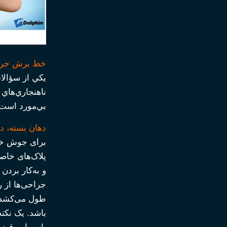
خط برش جر
يكي از سؤالا
ناهنجاري‌هاي 
بي‌مورد است.
دهان بسته، ده
برای جوش خورد
پلاک‌های خاص
و به‌کار بردن
جراحی‌ها از ر
طول می‌کشد ا
باشد. یک نکته