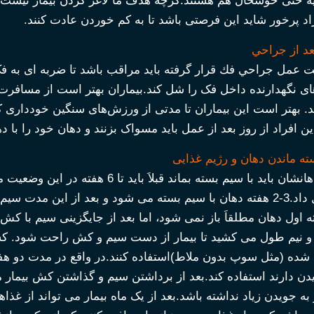
ه حتی خوشحال هم هستند.گرچه هدف ما لاغر کردن بیمار نیست ام
اد پرخور شاید این فرصتی باشد تا به کم خوردن عادت کنند.
عد از جراحي
ت عمل جراحي فك قرار گرفته باید مراقب باشد تا ضربه ای به فک
ای نگهدارنده داخل فک را شل کند.بیماران بهتر است از مسافرت‌ه
ند. بهتر است این بیماران تا مدتی از ورزش‌های سنگین خودداری 
 افراد از روز بعد از عمل باید مسواک بزنند و دهان خود را با 
ه ماندن دهان و رژیم غذایی
زمان را تقلیل داد.3-2 هفته دهان با سیم بسته می شود و بعد از ا
 در 2 هفته اول دهان مطلقاَ باز نمی شود، اما بعد از جایگزینی سیم ب
و نیم طول می كشيد تا بیمار از دست سیم و کش راحت شود. کسا
ه (مثل سوپ بدون ملاط)استفاده کنند.در واقع در مدت دو هفته‌ای 
یدن دارند استفاده کند.بعد از برداشتن سیم و گذاشتن کش بیمار 
به جویدن زیاد نداشته باشد.بعد از یک ماه بیمار می تواند از غذاه