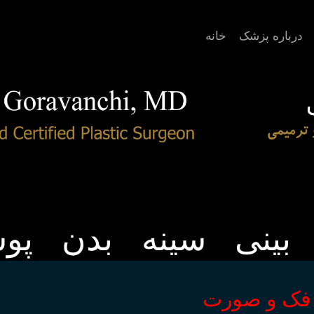
درباره پزشک
خانه
بینی
سینه
بدن
پو
فک و صورت