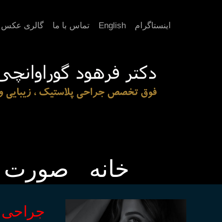
اینستاگرام
English
تماس با ما
گالری عکس
خانه
صورت
جراحی 