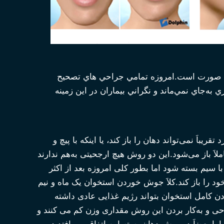
وي صورت است.امروزه تمامي جراحي هاي تصحيح
به‌جاي نمي‌ماند و نگراني بيماران در اين زمينه
اَ نمی‌تواند دهان را باز کند، یا اینکه با پیچ و
َ باز می‌شود.این دو روش هیچ ارجحیتی به‌هم ندارند
ا سیم بسته شود اما بطور کلی امروزه بعد از اکثر
خود را باز کند.کلاَ جوش خوردن استخوان یک ماه و نیم
دن کامل استخوان بتواند رژیم غذایی عادی داشته
احی و به‌کار بردن این روش مقداری وزن کم می کنند و