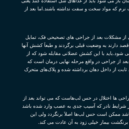
نشان باز می شود باید از غذاهای شل استفاده کنند یعنی
 نرم که مواد سخت و سفت نداشته باشند.اما بعد از
کی از مشکلات بعد از جراحی های تصحیحی فک، تمایل
 دارند به وضعیت قبلی برگردند و طبعاَ کشش آنها
 شود.باید با این کشش عضلانی مقابله شود که از
بعد از جراحی در واقع مرحله نهایی درمان است که
ها اعمال می شود و بعد از 3-2 ماه دستگاه‌های ثابت از داخل دهان برداشته شده و پلاک‌های متحرک
احی ها اختلال در حس لب‌هاست که می تواند بعد از
ر شرایط نادر که آسیب جدی به عصب وارد شده باشد
شد ممکن ا‌ست حس لب‌ها اصلاَ برنگردد ولی این
رنگشت بیمار خیلی زود به آن عادت می کند.