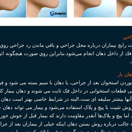
احي
ت رايج بيماران درباره محل جراحي و باقي ماندن رد جراحي ر
فك از داخل دهان انجام مي‌شود.بنابراين روي صورت هيچگونه اثري 
ان باز
ن استخوان بعد از جراحی، یا دهان با سیم بسته می شود و فرد تقریب
ی قطعات استخوانی در داخل فک ثابت مي شوند و دهان بیمار کاملا
 آنها بیشتر سلیقه ای ست.البته در شرایط خاصی بهتر است دهان ب
وش تثبیت با پیچ و پلاک استفاده می‌شود و بیمار می تواند دهان 
ما پیچ و پلاک‌ها آنقدر مقاومت دارند که بیمار قبل از جوش خور
 جالب درباره روش بستن دهان اینکه خیلی از بیماران بعد از جر