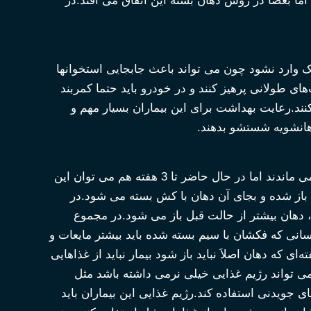
ا بعضاَ در روش دهان بسته این اتفاق می افتد.در
 وارد نشود چون می تواند باعث جابجایی استخوانها
ای طولانی پرهیز کنند و در خودرو باید حتما کمربند
کنند.رعایت بهداشت برای این بیماران بسیار مهم و
دهانشویه شستشو بدهند.
بیمارانی که دهانشان باید با سیم بسته بماند قبلاَ باید تا 6 هفته در این وضعیت می ماندند اما در حال حاضر تا 3 هفته هم می توان این
ین مدت سیم باز شده و بجای آن دهان با کش بسته می شود.در
ا کش، دهان بیشتر از حالت قبل باز می شود.در مجموع
نی که فکشان با سیم بسته شده باید بیشتر مایعات و
که دهان اصلاَ نباید باز شود بیمار نباید از غذاهایی
می تواند رژیم غذایی خیلی نرمی داشته باشد مثل
ای جویدنی استفاده کند.رژیم غذایی این بیماران باید