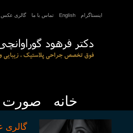
اینستاگرام
English
تماس با ما
گالری عکس
خانه
صورت
گالری ع