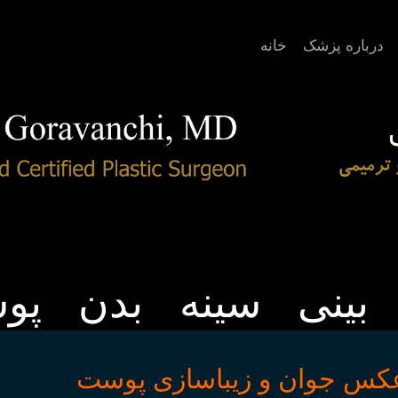
درباره پزشک
خانه
بینی
سینه
بدن
پو
کس جوان و زیباسازی پوست