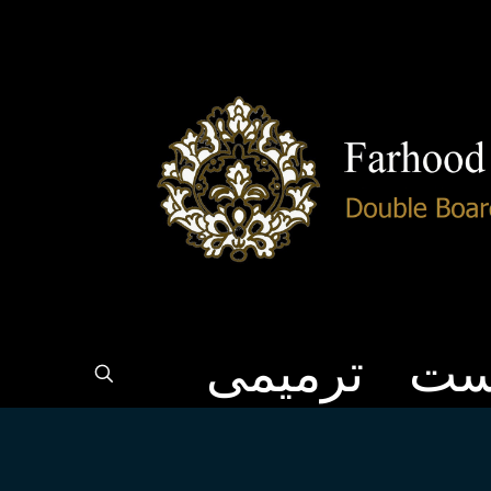
ست
ترمیمی