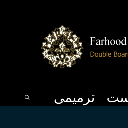
ست
ترمیمی