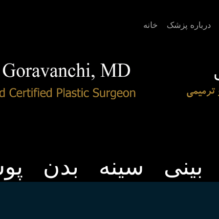
درباره پزشک
خانه
بینی
سینه
بدن
پو