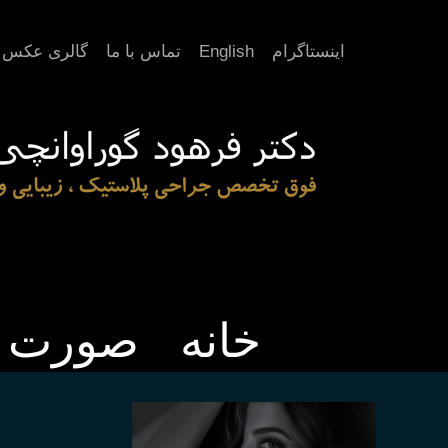
اینستاگرام
English
تماس با ما
گالری عکس
خانه
صورت